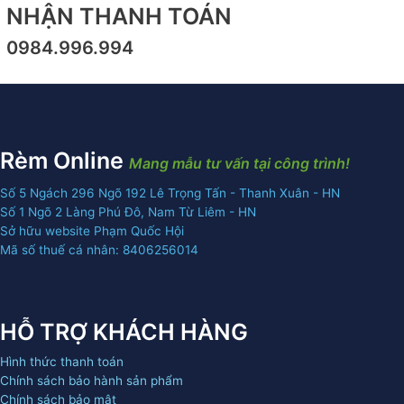
NHẬN THANH TOÁN
0984.996.994
Rèm Online
Mang mẫu tư vấn tại công trình!
Số 5 Ngách 296 Ngõ 192 Lê Trọng Tấn - Thanh Xuân - HN
Số 1 Ngõ 2 Làng Phú Đô, Nam Từ Liêm - HN
Sở hữu website Phạm Quốc Hội
Mã số thuế cá nhân: 8406256014
HỖ TRỢ KHÁCH HÀNG
Hình thức thanh toán
Chính sách bảo hành sản phẩm
Chính sách bảo mật