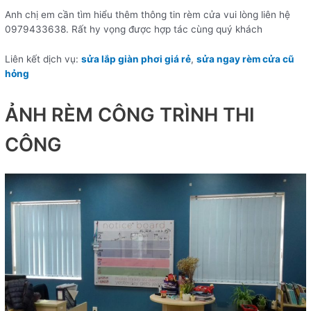
Anh chị em cần tìm hiểu thêm thông tin rèm cửa vui lòng liên hệ
0979433638. Rất hy vọng được hợp tác cùng quý khách
Liên kết dịch vụ:
sửa lắp giàn phơi giá rẻ
,
sửa ngay rèm cửa cũ
hỏng
ẢNH RÈM CÔNG TRÌNH THI
CÔNG