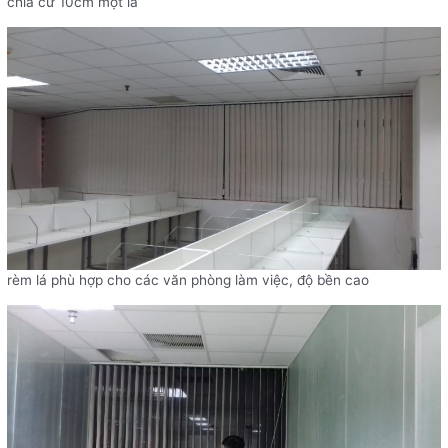
chia cứ 10cm một lá
rèm lá phù hợp cho các văn phòng làm việc, độ bền cao