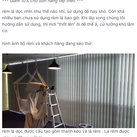
*** Giảm 10% cho đơn hàng tếp theo ***
rèm lá dọc nhìn như thế nào nhỉ, sử dụng dễ hay khó. Còn khá
nhiều bạn chưa sử dụng rèm lá bao giờ. Khi lắp xong chúng tôi
hướng dẫn sử dụng, thì mới ”thốt lên” ôi dễ thế á, cứ tưởng khó lắm
cơ.
hình ảnh bộ rèm và khách hàng đang kéo thử:
rèm lá dọc được cấu tạo gồm thanh kéo và lá rèm . Lá rèm được