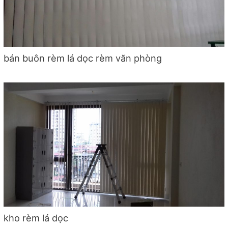
bán buôn rèm lá dọc rèm văn phòng
kho rèm lá dọc