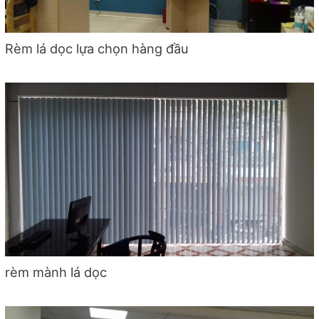
Rèm lá dọc lựa chọn hàng đầu
rèm mành lá dọc