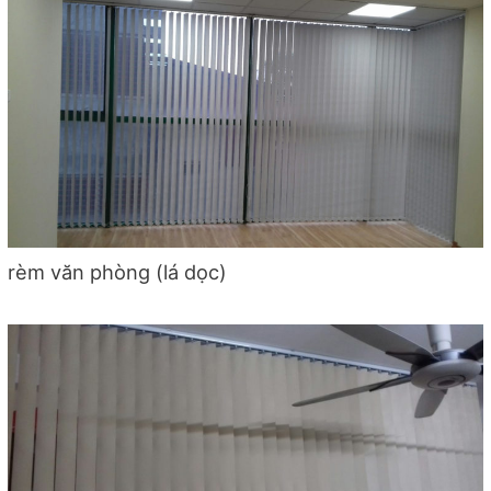
rèm văn phòng (lá dọc)