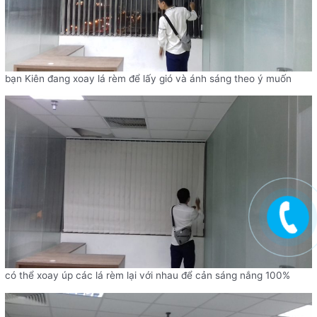
bạn Kiên đang xoay lá rèm để lấy gió và ánh sáng theo ý muốn
có thể xoay úp các lá rèm lại với nhau để cản sáng nắng 100%