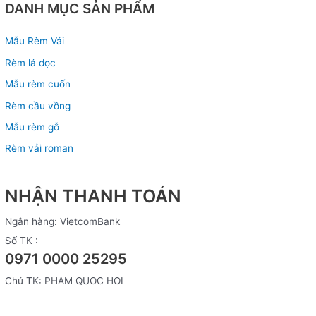
DANH MỤC SẢN PHẨM
Mẫu Rèm Vải
Rèm lá dọc
Mẫu rèm cuốn
Rèm cầu vồng
Mẫu rèm gỗ
Rèm vải roman
NHẬN THANH TOÁN
Ngân hàng: VietcomBank
Số TK :
0971 0000 25295
Chủ TK: PHAM QUOC HOI