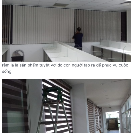
rèm lá là sản phẩm tuyệt vời do con người tạo ra để phục vụ cuộc
sống