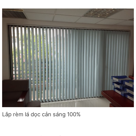
Lắp rèm lá dọc cản sáng 100%