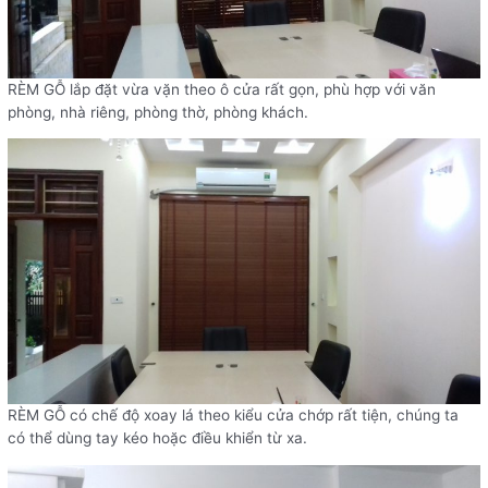
RÈM GỖ lắp đặt vừa vặn theo ô cửa rất gọn, phù hợp với văn
phòng, nhà riêng, phòng thờ, phòng khách.
RÈM GỖ có chế độ xoay lá theo kiểu cửa chớp rất tiện, chúng ta
có thể dùng tay kéo hoặc điều khiển từ xa.