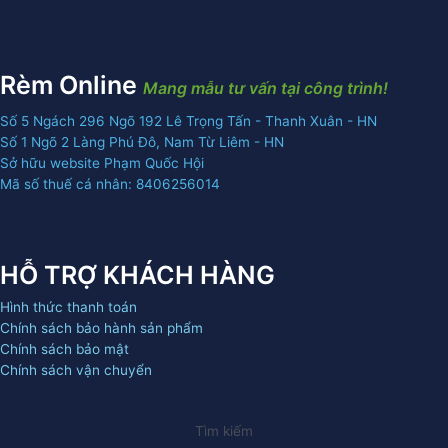
Rèm Online
Mang mẫu tư vấn tại công trình!
Số 5 Ngách 296 Ngõ 192 Lê Trọng Tấn - Thanh Xuân - HN
Số 1 Ngõ 2 Làng Phú Đô, Nam Từ Liêm - HN
Sở hữu website Phạm Quốc Hội
Mã số thuế cá nhân: 8406256014
HỖ TRỢ KHÁCH HÀNG
Hình thức thanh toán
Chính sách bảo hành sản phẩm
Chính sách bảo mật
Chính sách vận chuyển
Tìm kiếm