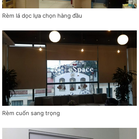
Rèm lá dọc lựa chọn hàng đầu
Rèm cuốn sang trọng