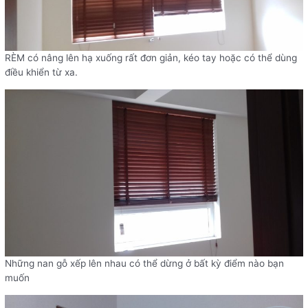
RÈM có nâng lên hạ xuống rất đơn giản, kéo tay hoặc có thể dùng
điều khiển từ xa.
Những nan gỗ xếp lên nhau có thể dừng ở bất kỳ điểm nào bạn
muốn