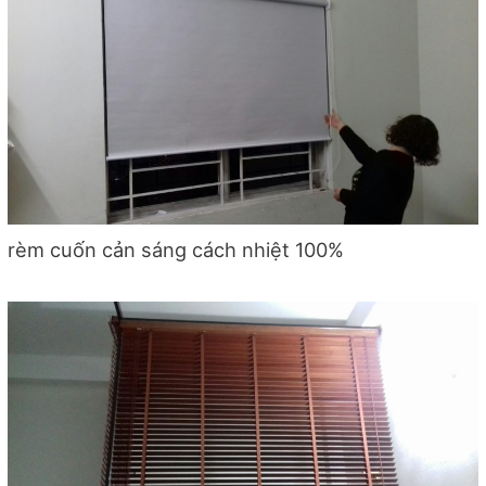
rèm cuốn cản sáng cách nhiệt 100%