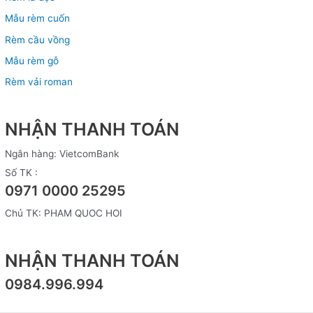
Mẫu rèm cuốn
Rèm cầu vồng
Mẫu rèm gỗ
Rèm vải roman
NHẬN THANH TOÁN
Ngân hàng: VietcomBank
Số TK :
0971 0000 25295
Chủ TK: PHAM QUOC HOI
NHẬN THANH TOÁN
0984.996.994