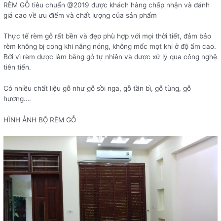
RÈM GỖ tiêu chuẩn @2019 được khách hàng chấp nhận và đánh
giá cao về ưu điểm và chất lượng của sản phẩm
Thực tế rèm gỗ rất bền và đẹp phù hợp với mọi thời tiết, đảm bảo
rèm không bị cong khi nắng nóng, không mốc mọt khi ở độ ẩm cao.
Bởi vì rèm được làm bằng gỗ tự nhiên và được xử lý qua công nghệ
tiên tiến.
Có nhiều chất liệu gỗ như gỗ sồi nga, gỗ tần bì, gỗ tùng, gỗ
hương….
HÌNH ẢNH BỘ RÈM GỖ