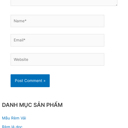
Name*
Email*
Website
DANH MỤC SẢN PHẨM
Mẫu Rèm Vải
Rèm lá dọc